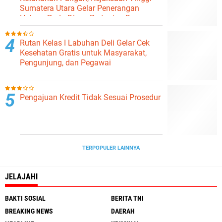
Sumatera Utara Gelar Penerangan
Hukum Pada Dinas Pertanian Dan
Ketahanan Pangan
Rutan Kelas I Labuhan Deli Gelar Cek
Kesehatan Gratis untuk Masyarakat,
Pengunjung, dan Pegawai
Pengajuan Kredit Tidak Sesuai Prosedur
TERPOPULER LAINNYA
JELAJAHI
BAKTI SOSIAL
BERITA TNI
BREAKING NEWS
DAERAH