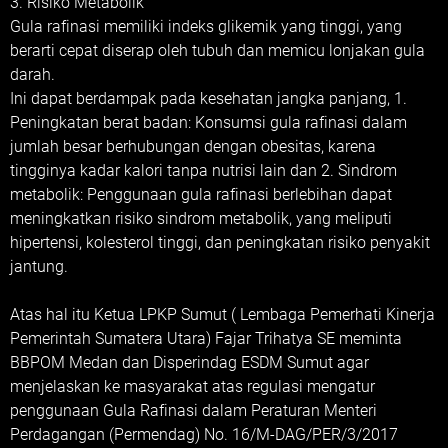
3. Risiko Metabolik
Gula rafinasi memiliki indeks glikemik yang tinggi, yang
berarti cepat diserap oleh tubuh dan memicu lonjakan gula
darah.
Ini dapat berdampak pada kesehatan jangka panjang, 1.
Peningkatan berat badan: Konsumsi gula rafinasi dalam
jumlah besar berhubungan dengan obesitas, karena
tingginya kadar kalori tanpa nutrisi lain dan 2. Sindrom
metabolik: Penggunaan gula rafinasi berlebihan dapat
meningkatkan risiko sindrom metabolik, yang meliputi
hipertensi, kolesterol tinggi, dan peningkatan risiko penyakit
jantung.
Atas hal itu Ketua LPKP Sumut ( Lembaga Pemerhati Kinerja
Pemerintah Sumatera Utara) Fajar Trihatya SE meminta
BBPOM Medan dan Disperindag ESDM Sumut agar
menjelaskan ke masyarakat atas regulasi mengatur
penggunaan Gula Rafinasi dalam Peraturan Menteri
Perdagangan (Permendag) No. 16/M-DAG/PER/3/2017