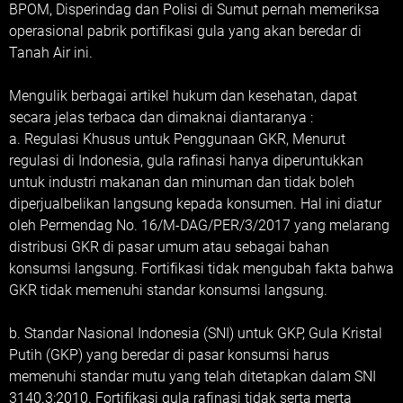
BPOM, Disperindag dan Polisi di Sumut pernah memeriksa
operasional pabrik portifikasi gula yang akan beredar di
Tanah Air ini.
Mengulik berbagai artikel hukum dan kesehatan, dapat
secara jelas terbaca dan dimaknai diantaranya :
a. Regulasi Khusus untuk Penggunaan GKR, Menurut
regulasi di Indonesia, gula rafinasi hanya diperuntukkan
untuk industri makanan dan minuman dan tidak boleh
diperjualbelikan langsung kepada konsumen. Hal ini diatur
oleh Permendag No. 16/M-DAG/PER/3/2017 yang melarang
distribusi GKR di pasar umum atau sebagai bahan
konsumsi langsung. Fortifikasi tidak mengubah fakta bahwa
GKR tidak memenuhi standar konsumsi langsung.
b. Standar Nasional Indonesia (SNI) untuk GKP, Gula Kristal
Putih (GKP) yang beredar di pasar konsumsi harus
memenuhi standar mutu yang telah ditetapkan dalam SNI
3140.3:2010. Fortifikasi gula rafinasi tidak serta merta