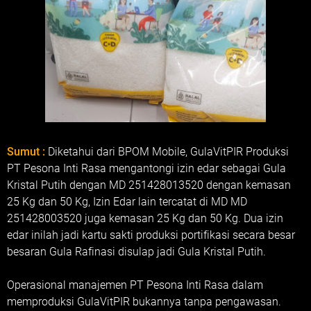
Sumut :
Diketahui dari BPOM Mobile, GulaVitPIR Produksi
PT Pesona Inti Rasa mengantongi izin edar sebagai Gula
Kristal Putih dengan MD 251428013520 dengan kemasan
25 Kg dan 50 Kg, Izin Edar lain tercatat di MD MD
251428003520 juga kemasan 25 Kg dan 50 Kg. Dua izin
edar inilah jadi kartu sakti produksi portifikasi secara besar
besaran Gula Rafinasi disulap jadi Gula Kristal Putih.
Operasional manajemen PT Pesona Inti Rasa dalam
memproduksi GulaVitPIR bukannya tanpa pengawasan.