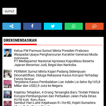
sumut
DIREKOMENDASIKAN
Ketua PW Parmusi Sumut Minta Presiden Prabowo
Waspadai Upaya Penghancuran Karakter Generasi Muda
Indonesia
PT Mediapamor Nasional Apresiasi Kapoldasu Beserta
Jajaran Berantas Judi, Begal dan Narkoba.
PERMAK Sumut Minta Kajari Padang Sidempuan
Dinonaktifkan, Diduga Rekayasa Kasus Korupsi Terhadap
Fahmi Siregar
Terpidana Kasus Pembalakan Liar Adelin Lis Setor Rp105,8
Miliar dan US$2,9 Juta ke Negara
Kejatisu Tetapkan, 4 Orang Tersangka Baru Tindak Pidana
Korupsi Pembangunan dan Perbaikan Jalan Pada Dinas
PUTR Kab. Batu Bara
Sambut Hari Lahir Kejaksaan R.I Ke-80, Kejati Sumatera