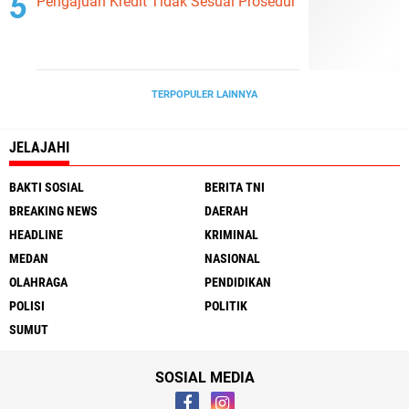
Pengajuan Kredit Tidak Sesuai Prosedur
TERPOPULER LAINNYA
JELAJAHI
BAKTI SOSIAL
BERITA TNI
BREAKING NEWS
DAERAH
HEADLINE
KRIMINAL
MEDAN
NASIONAL
OLAHRAGA
PENDIDIKAN
POLISI
POLITIK
SUMUT
SOSIAL MEDIA