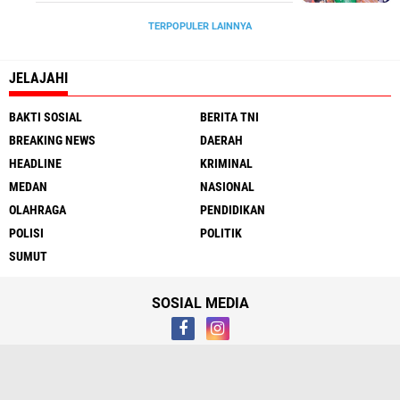
TERPOPULER LAINNYA
JELAJAHI
BAKTI SOSIAL
BERITA TNI
BREAKING NEWS
DAERAH
HEADLINE
KRIMINAL
MEDAN
NASIONAL
OLAHRAGA
PENDIDIKAN
POLISI
POLITIK
SUMUT
SOSIAL MEDIA
Tentang
Hubungi Kami
Syarat & Ketentuan
Media Cyber
Redaksi