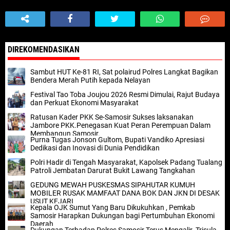
DIREKOMENDASIKAN
Sambut HUT Ke-81 RI, Sat polairud Polres Langkat Bagikan
Bendera Merah Putih kepada Nelayan
Festival Tao Toba Joujou 2026 Resmi Dimulai, Rajut Budaya
dan Perkuat Ekonomi Masyarakat
Ratusan Kader PKK Se-Samosir Sukses laksanakan
Jambore PKK.Penegasan Kuat Peran Perempuan Dalam
Membangun Samosir.
Purna Tugas Jonson Gultom, Bupati Vandiko Apresiasi
Dedikasi dan Inovasi di Dunia Pendidikan
Polri Hadir di Tengah Masyarakat, Kapolsek Padang Tualang
Patroli Jembatan Darurat Bukit Lawang Tangkahan
GEDUNG MEWAH PUSKESMAS SIPAHUTAR KUMUH
MOBILER RUSAK MAMFAAT DANA BOK DAN JKN DI DESAK
USUT KEJARI
Kepala OJK Sumut Yang Baru Dikukuhkan , Pemkab
Samosir Harapkan Dukungan bagi Pertumbuhan Ekonomi
Daerah