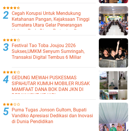
Cegah Korupsi Untuk Mendukung
Ketahanan Pangan, Kejaksaan Tinggi
Sumatera Utara Gelar Penerangan
Hukum Pada Dinas Pertanian Dan
Ketahanan Pangan
Festival Tao Toba Joujou 2026
Sukses,UMKM Senyum Sumringah,
Transaksi Digital Tembus 6 Miliar
GEDUNG MEWAH PUSKESMAS
SIPAHUTAR KUMUH MOBILER RUSAK
MAMFAAT DANA BOK DAN JKN DI
DESAK USUT KEJARI
Purna Tugas Jonson Gultom, Bupati
Vandiko Apresiasi Dedikasi dan Inovasi
di Dunia Pendidikan