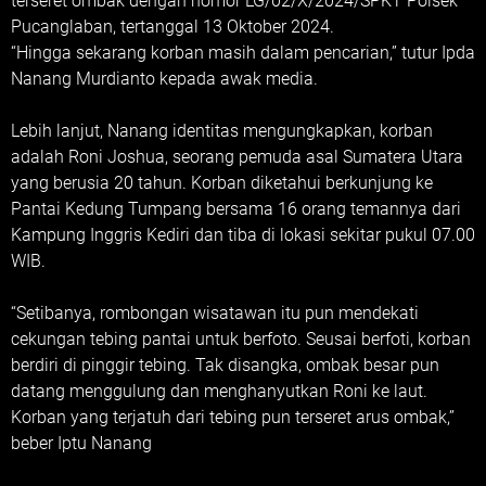
terseret ombak dengan nomor LG/02/X/2024/SPKT Polsek
Pucanglaban, tertanggal 13 Oktober 2024.
“Hingga sekarang korban masih dalam pencarian,” tutur Ipda
Nanang Murdianto kepada awak media.
Lebih lanjut, Nanang identitas mengungkapkan, korban
adalah Roni Joshua, seorang pemuda asal Sumatera Utara
yang berusia 20 tahun. Korban diketahui berkunjung ke
Pantai Kedung Tumpang bersama 16 orang temannya dari
Kampung Inggris Kediri dan tiba di lokasi sekitar pukul 07.00
WIB.
“Setibanya, rombongan wisatawan itu pun mendekati
cekungan tebing pantai untuk berfoto. Seusai berfoti, korban
berdiri di pinggir tebing. Tak disangka, ombak besar pun
datang menggulung dan menghanyutkan Roni ke laut.
Korban yang terjatuh dari tebing pun terseret arus ombak,”
beber Iptu Nanang