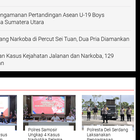
Pengamanan Pertandingan Asean U-19 Boys
a Sumatera Utara
ng Narkoba di Percut Sei Tuan, Dua Pria Diamankan
n Kasus Kejahatan Jalanan dan Narkoba, 129
an
Polres Samosir
Polresta Deli Serdang
asus
Ungkap 4 Kasus
Laksanakan
am
Narkotika Selama
Pengamanan