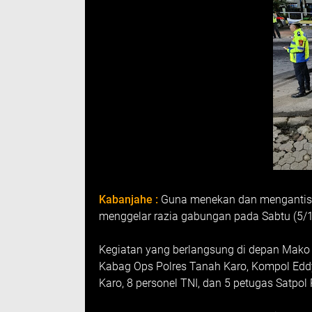
Kabanjahe :
Guna menekan dan mengantisi
menggelar razia gabungan pada Sabtu (5/1
Kegiatan yang berlangsung di depan Mako P
Kabag Ops Polres Tanah Karo, Kompol Eddy 
Karo, 8 personel TNI, dan 5 petugas Satpol 