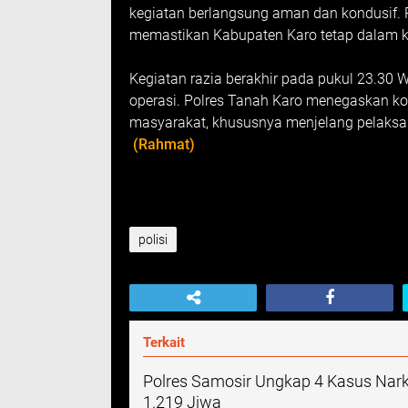
kegiatan berlangsung aman dan kondusif. Ra
memastikan Kabupaten Karo tetap dalam ko
Kegiatan razia berakhir pada pukul 23.30 W
operasi. Polres Tanah Karo menegaskan 
masyarakat, khususnya menjelang pelaksa
(Rahmat)
polisi
Terkait
Polres Samosir Ungkap 4 Kasus Nark
1.219 Jiwa