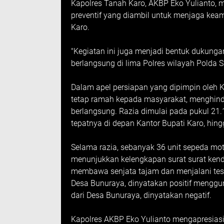
Kapolres Tanah Karo, AKBP Eko Yulianto,
preventif yang diambil untuk menjaga kea
Karo.
"Kegiatan ini juga menjadi bentuk dukungan
berlangsung di lima Polres wilayah Polda S
Dalam apel persiapan yang dipimpin oleh 
tetap ramah kepada masyarakat, menghinda
berlangsung. Razia dimulai pada pukul 21.10
tepatnya di depan Kantor Bupati Karo, hing
Selama razia, sebanyak 36 unit sepeda mo
menunjukkan kelengkapan surat surat kend
membawa senjata tajam dan menjalani tes u
Desa Bunuraya, dinyatakan positif menggu
dari Desa Bunuraya, dinyatakan negatif.
Kapolres AKBP Eko Yulianto mengapresiasi 