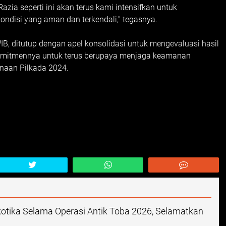
zia seperti ini akan terus kami intensifkan untuk
ndisi yang aman dan terkendali," tegasnya.
IB, ditutup dengan apel konsolidasi untuk mengevaluasi hasil
komitmennya untuk terus berupaya menjaga keamanan
naan Pilkada 2024.
otika Selama Operasi Antik Toba 2026, Selamatkan