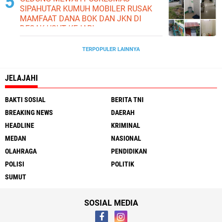
SIPAHUTAR KUMUH MOBILER RUSAK
MAMFAAT DANA BOK DAN JKN DI
DESAK USUT KEJARI
TERPOPULER LAINNYA
JELAJAHI
BAKTI SOSIAL
BERITA TNI
BREAKING NEWS
DAERAH
HEADLINE
KRIMINAL
MEDAN
NASIONAL
OLAHRAGA
PENDIDIKAN
POLISI
POLITIK
SUMUT
SOSIAL MEDIA