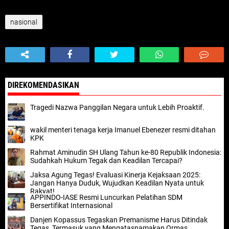
nasional
DIREKOMENDASIKAN
Tragedi Nazwa Panggilan Negara untuk Lebih Proaktif.
wakil menteri tenaga kerja Imanuel Ebenezer resmi ditahan
KPK
Rahmat Aminudin SH Ulang Tahun ke-80 Republik Indonesia:
Sudahkah Hukum Tegak dan Keadilan Tercapai?
Jaksa Agung Tegas! Evaluasi Kinerja Kejaksaan 2025:
Jangan Hanya Duduk, Wujudkan Keadilan Nyata untuk
Rakyat!
APPINDO-IASE Resmi Luncurkan Pelatihan SDM
Bersertifikat Internasional
Danjen Kopassus Tegaskan Premanisme Harus Ditindak
Tegas, Termasuk yang Mengatasnamakan Ormas