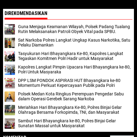
DIREKOMENDASIKAN
Guna Menjaga Keamanan Wilayah, Polsek Padang Tualang
Rutin Melaksanakan Patroli Obyek Vital pada SPBU.
Sat Narkoba Polres Langkat Ungkap Kasus Narkotika, Satu
Pelaku Diamankan
Tasyukuran Hari Bhayangkara Ke-80, Kapolres Langkat
Tegaskan Komitmen Polri Hadir untuk Masyarakat
Kapolres Langkat Pimpin Upacara Hari Bhayangkara ke-80,
Polri Untuk Masyaraka
DPP LSM PONDOK ASPIRASI HUT Bhayangkara ke-80
Momentum Perkuat Kepercayaan Publik pada Polri
Polsek Medan Kota Ringkus Perempuan Pengedar Sabu
dalam Operasi Gerebek Sarang Narkoba
Meriahkan Hari Bhayangkara Ke-80, Polres Binjai Gelar
Olahraga Bersama Forkopimda, TNI, dan Masyarakat
Sambut Hari Bhayangkara ke-80, Polres Binjai Gelar
Sunatan Massal untuk Masyarakat