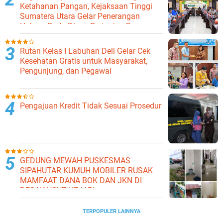
Ketahanan Pangan, Kejaksaan Tinggi
Sumatera Utara Gelar Penerangan
Hukum Pada Dinas Pertanian Dan
Ketahanan Pangan
Rutan Kelas I Labuhan Deli Gelar Cek
Kesehatan Gratis untuk Masyarakat,
Pengunjung, dan Pegawai
Pengajuan Kredit Tidak Sesuai Prosedur
GEDUNG MEWAH PUSKESMAS
SIPAHUTAR KUMUH MOBILER RUSAK
MAMFAAT DANA BOK DAN JKN DI
DESAK USUT KEJARI
TERPOPULER LAINNYA