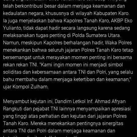
telah berkontribusi besar dalam menjaga keamanan dan
kedaulatan negara, khususnya di wilayah Kabupaten Karo.
Ia juga menjelaskan bahwa Kapolres Tanah Karo, AKBP Eko
Yulianto, tidak dapat hadir secara langsung karena sedang
melaksanakan tugas penting di Polda Sumatera Utara.
Namun, meskipun Kapolres berhalangan hadir, Waka Polres
menekankan bahwa seluruh jajaran Polres Tanah Karo tetap
bersemangat untuk merayakan momen penting ini bersama
rekan rekan TNI. "Kami ingin momen ini menjadi simbol
soliditas dan kebersamaan antara TNI dan Polri, yang selalu
bahu membahu dalam menjaga ketertiban dan keamanan,"
ujar Kompol Zulham.
Menyambut kejutan ini, Dandim Letkol Inf. Ahmad Afryan
Rangkuti dan pejabat TNI lainnya menyampaikan apresiasi
yang tinggi atas perhatian dan kejutan dari jajaran Polres
Tanah Karo. Mereka menekankan pentingnya sinergitas
antara TNI dan Polri dalam menjaga keamanan dan