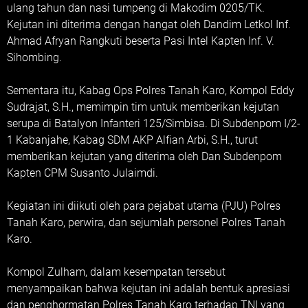
ulang tahun dan nasi tumpeng di Makodim 0205/TK.
Kejutan ini diterima dengan hangat oleh Dandim Letkol Inf.
Ahmad Afryan Rangkuti beserta Pasi Intel Kapten Inf. V.
Sihombing.
Sementara itu, Kabag Ops Polres Tanah Karo, Kompol Eddy
Sudrajat, S.H., memimpin tim untuk memberikan kejutan
serupa di Batalyon Infanteri 125/Simbisa. Di Subdenpom I/2-
1 Kabanjahe, Kabag SDM AKP Alfian Arbi, S.H., turut
memberikan kejutan yang diterima oleh Dan Subdenpom
Kapten CPM Susanto Julaimdi.
Kegiatan ini diikuti oleh para pejabat utama (PJU) Polres
Tanah Karo, perwira, dan sejumlah personel Polres Tanah
Karo.
Kompol Zulham, dalam kesempatan tersebut
menyampaikan bahwa kejutan ini adalah bentuk apresiasi
dan penghormatan Polres Tanah Karo terhadap TNI yang