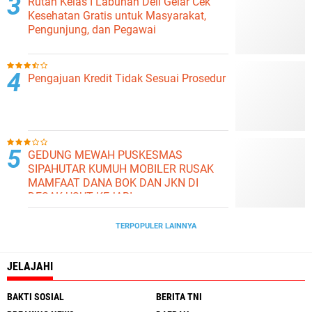
Rutan Kelas I Labuhan Deli Gelar Cek
Kesehatan Gratis untuk Masyarakat,
Pengunjung, dan Pegawai
Pengajuan Kredit Tidak Sesuai Prosedur
GEDUNG MEWAH PUSKESMAS
SIPAHUTAR KUMUH MOBILER RUSAK
MAMFAAT DANA BOK DAN JKN DI
DESAK USUT KEJARI
TERPOPULER LAINNYA
JELAJAHI
BAKTI SOSIAL
BERITA TNI