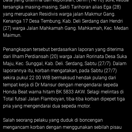
tersangka masing-masing, Sakti Tarihoran alias Ega (28)
yang merupakan Residivis warga jalan Makmur Gang.
Kenanga 17 Desa Tembung, Kab. Deli Serdang dan Hendri
(27) warga Jalan Mahkamah Gang. Mahkamah, Kec. Medan
Maimun.
Penangkapan tersebut berdasarkan laporan yang diterima
dari Ilham Perdiansah (20) warga Jalan Rorinata Desa Suka
Maju, Kec. Sunggal, Kab. Deli. Serdang, Sabtu (27/7). Dalam
laporannya itu, korban mengatakan, pada Sabtu (27/7)
sekira pukul 22 00 WIB bermaksud hendak pulang dari
tempat kerja di Dr Mansur dengan mengendarai sepeda
Honda Beat warna hitam BK 5833 AKW. Selagi melintas di
Total futsal Jalan Flamboyan, tiba-tiba korban dipepet tiga
pria yang mengendarai dua sepeda motor.
Salah seorang pelaku yang duduk di boncengan
mengancam korban dengan menggunakan sebilah pisau