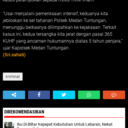
“Usai menjalani pemeriksaan intensif, keduanya kita
jebloskan ke sel tahanan Polsek Medan Tuntungan,
menunggu berkasnya dilimpahkan ke kejaksaan. Terkait
kasus ini, kedua tersangka kita jerat dengan pasal 365
KUHP yang ancaman hukumannya diatas 5 tahun penjara,”
ujar Kapolsek Medan Tuntungan.
(Sri.sahati)
kriminal
DIREKOMENDASIKAN
Ibu Di Blitar Kepepet Kebutuhan Untuk Lebaran, Nekat