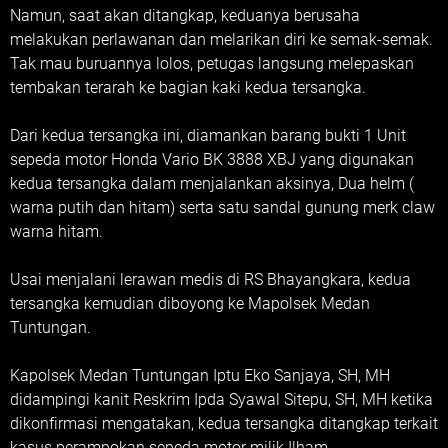
Namun, saat akan ditangkap, keduanya berusaha
melakukan perlawanan dan melarikan diri ke semak-semak.
Tak mau buruannya lolos, petugas langsung melepaskan
tembakan terarah ke bagian kaki kedua tersangka.
Dari kedua tersangka ini, diamankan barang bukti 1 Unit
sepeda motor Honda Vario BK 3888 XBJ yang digunakan
kedua tersangka dalam menjalankan aksinya, Dua helm (
warna putih dan hitam) serta satu sandal gunung merk claw
warna hitam.
Usai menjalani lerawan medis di RS Bhayangkara, kedua
tersangka kemudian diboyong ke Mapolsek Medan
Tuntungan.
Kapolsek Medan Tuntungan Iptu Eko Sanjaya, SH, MH
didampingi kanit Reskrim Ipda Syawal Sitepu, SH, MH ketika
dikonfirmasi mengatakan, kedua tersangka ditangkap terkait
kasus perampokan sepeda motor milik Ilham.