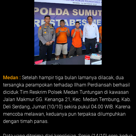
Medan :
Setelah hampir tiga bulan lamanya dilacak, dua
tersangka perampokan terhadap Ilham Perdiansah berhasil
diciduk Tim Reskrim Polsek Medan Tuntungan di kawasan
Jalan Makmur GG. Kenanga 21, Kec. Medan Tembung, Kab.
Deli Serdang, Jumat (10/10) sekira pukul 04.00 WIB. Karena
mencoba melawan, keduanya pun terpaksa dilumpuhkan
dengan timah panas.
Data yang diterima dari kepolisian, Senin (14/10) sore, kedua