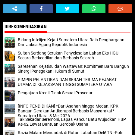
DIREKOMENDASIKAN
Bidang Intelijen Kejati Sumatera Utara Raih Penghargaan
Dari Jaksa Agung Republik Indonesia
Sultan Serdang Serukan Penyelesaian Lahan Eks HGU
Secara Berkeadilan dan Berbasis Sejarah
Saresehan Kejatisu dan Wartawan: Komitmen Baru Bangun
Sinergi Penegakan Hukum di Sumut
PIMPIN PELANTIKAN DAN SERAH TERIMA PEJABAT
UTAMA DI KEJAKSAAN TINGGI SUMATERA UTARA
Pengajuan Kredit Tidak Sesuai Prosedur
[INFO PENDIDIKAN] *Dari Asahan hingga Medan, KPK
Bangun Gerakan Antikorupsi Berbasis Masyarakat*
Sumatera Utara, 8 Mei 2026
Tak Sekadar Seremoni, Lapas Pancur Batu Wujudkan HBP
Ke-62 Lewat Bantuan Gerobak Usaha
Razia Malam Mendadak di Rutan Labuhan Deli! TNI-Polri