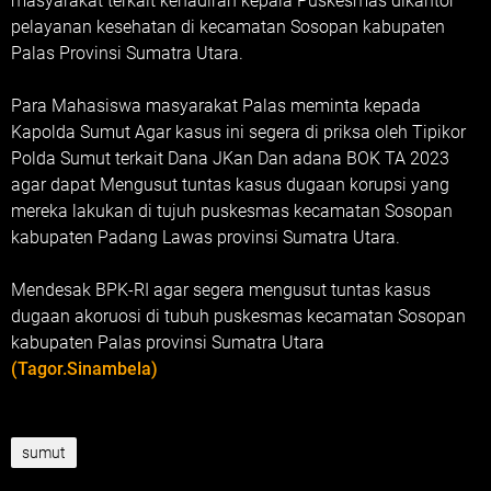
masyarakat terkait kehadiran kepala Puskesmas dikantor
pelayanan kesehatan di kecamatan Sosopan kabupaten
Palas Provinsi Sumatra Utara.
Para Mahasiswa masyarakat Palas meminta kepada
Kapolda Sumut Agar kasus ini segera di priksa oleh Tipikor
Polda Sumut terkait Dana JKan Dan adana BOK TA 2023
agar dapat Mengusut tuntas kasus dugaan korupsi yang
mereka lakukan di tujuh puskesmas kecamatan Sosopan
kabupaten Padang Lawas provinsi Sumatra Utara.
Mendesak BPK-RI agar segera mengusut tuntas kasus
dugaan akoruosi di tubuh puskesmas kecamatan Sosopan
kabupaten Palas provinsi Sumatra Utara
(Tagor.Sinambela)
sumut