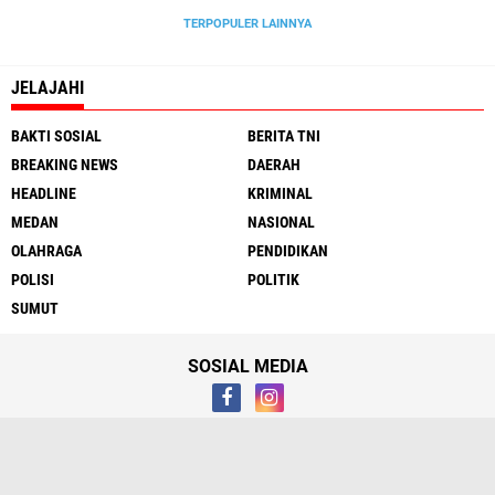
TERPOPULER LAINNYA
JELAJAHI
BAKTI SOSIAL
BERITA TNI
BREAKING NEWS
DAERAH
HEADLINE
KRIMINAL
MEDAN
NASIONAL
OLAHRAGA
PENDIDIKAN
POLISI
POLITIK
SUMUT
SOSIAL MEDIA
Tentang
Hubungi Kami
Syarat & Ketentuan
Media Cyber
Redaksi