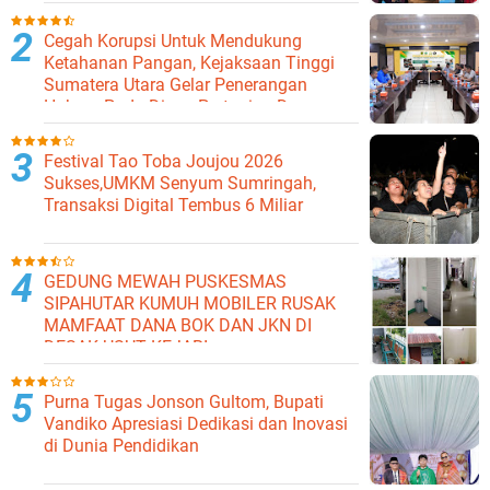
Cegah Korupsi Untuk Mendukung
Ketahanan Pangan, Kejaksaan Tinggi
Sumatera Utara Gelar Penerangan
Hukum Pada Dinas Pertanian Dan
Ketahanan Pangan
Festival Tao Toba Joujou 2026
Sukses,UMKM Senyum Sumringah,
Transaksi Digital Tembus 6 Miliar
GEDUNG MEWAH PUSKESMAS
SIPAHUTAR KUMUH MOBILER RUSAK
MAMFAAT DANA BOK DAN JKN DI
DESAK USUT KEJARI
Purna Tugas Jonson Gultom, Bupati
Vandiko Apresiasi Dedikasi dan Inovasi
di Dunia Pendidikan