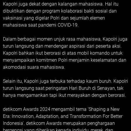
Kapolri juga dekat dengan kalangan mahasiswa. Hal itu
dibuktikan dengan program kolaborasi bakti sosial dan
vaksinasi yang digelar Polri dan sejumlah elemen
mahasiswa saat pandemi COVID-19.
Dalam berbagai momen unjuk rasa mahasiswa, Kapolri juga
turun langsung dan mendengar aspirasi dari peserta aksi.
Kapolri bahkan ikut berorasi di atas mobil komando untuk
menyampaikan komitmen Polri menjamin keselamatan dan
akomodasi suara mahasiswa.
Selain itu, Kapolri juga terbuka terhadap kaum buruh. Kapolri
turun langsung saat peringatan Hari Buruh di Senayan, tak
hanya mengamankan tapi ikut merayakan dengan berorasi.
detikcom Awards 2024 mengambil tema 'Shaping a New
Era: Innovation, Adaptation, and Transformation For Better
Indonesia'. detikcom Awards merupakan penghargaan
bergengsi yang diberikan kepada individu, merek, dan