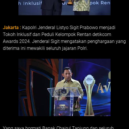
Jakarta :
Kapolri Jenderal Listyo Sigit Prabowo menjadi
Tokoh Inklusif dan Peduli Kelompok Rentan detikcom
Awards 2024. Jenderal Sigit mengatakan penghargaan yang
diterima ini mewakili seluruh jajaran Polri.
Yang saya hormati Bapak Chairul Tanjung dan seluruh