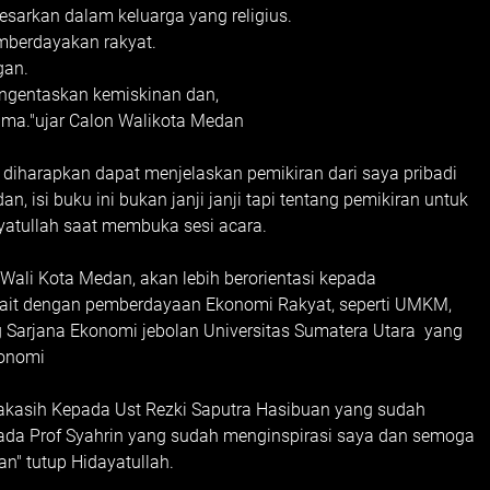
esarkan dalam keluarga yang religius.
emberdayakan rakyat.
gan.
engentaskan kemiskinan dan,
ama."ujar Calon Walikota Medan
 diharapkan dapat menjelaskan pemikiran dari saya pribadi
isi buku ini bukan janji janji tapi tentang pemikiran untuk
atullah saat membuka sesi acara.
i Wali Kota Medan, akan lebih berorientasi kepada
kait dengan pemberdayaan Ekonomi Rakyat, seperti UMKM,
g Sarjana Ekonomi jebolan Universitas Sumatera Utara yang
konomi
akasih Kepada Ust Rezki Saputra Hasibuan yang sudah
 pada Prof Syahrin yang sudah menginspirasi saya dan semoga
n" tutup Hidayatullah.