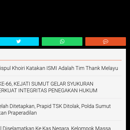
ispul Khoiri Katakan ISMI Adalah Tim Thank Melayu
KE-66, KEJATI SUMUT GELAR SYUKURAN
ERKUAT INTEGRITAS PENEGAKAN HUKUM
lah Ditetapkan, Prapid TSK Ditolak, Polda Sumut
an Praperadilan
asil Diselamatkan Ke Kas Negara, Kelompok Massa