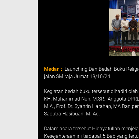
Medan :
Launching Dan Bedah Buku Religio
jalan SM raja Jumat 18/10/24.
Kegiatan bedah buku tersebut dihadiri oleh
KH. Muhammad Nuh, M.SP., Anggota DPRD Pr
M.A., Prof. Dr. Syahrin Harahap, MA Dan pe
Saputra Hasibuan. M. Ag.
Dalam acara tersebut Hidayatullah menjela
Kesejahteraan ini terdapat 5 Bab yang ter