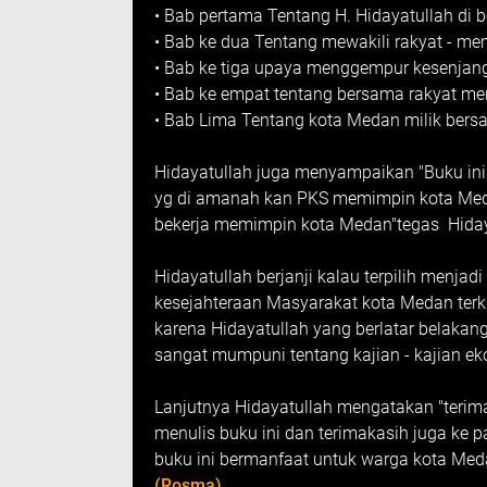
• Bab pertama Tentang H. Hidayatullah di b
• Bab ke dua Tentang mewakili rakyat - m
• Bab ke tiga upaya menggempur kesenjan
• Bab ke empat tentang bersama rakyat m
• Bab Lima Tentang kota Medan milik bers
Hidayatullah juga menyampaikan "Buku ini
yg di amanah kan PKS memimpin kota Medan, 
bekerja memimpin kota Medan"tegas Hiday
Hidayatullah berjanji kalau terpilih menjad
kesejahteraan Masyarakat kota Medan ter
karena Hidayatullah yang berlatar belakan
sangat mumpuni tentang kajian - kajian e
Lanjutnya Hidayatullah mengatakan "terim
menulis buku ini dan terimakasih juga ke
buku ini bermanfaat untuk warga kota Meda
(Rosma)