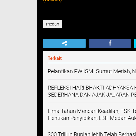
medan
Terkait
Pelantikan PW ISMI Sumut Meriah, N
REFLEKSI HARI BHAKTI ADHYAKSA 
SEDERHANA DAN AJAK JAJARAN P
Lima Tahun Mencari Keadilan, TSK Te
Hentikan Penyidikan, LBH Medan Auk
300 Triliun Rupiah lebih Telah Berh