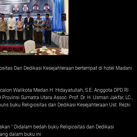
sitas Dan Dedikasi Kesejahteraan bertempat di hotel Madani
 calon Walikota Medan H. Hidayatullah, S.E. Anggota DPD RI
ovinsi Sumatra Utara Assoc. Prof. Dr. H. Usman Jakfar, LC.,
nulis buku Religiositas dan Dedikasi Kesejahteraan Ust. Rezki
skan " Didalam bedah buku Religiositas dan Dedikasi
tuang dalam buku ini