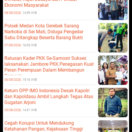
Ekonomi Masyarakat
08/08/2026,
14:39 WIB
Polsek Medan Kota Gerebek Sarang
Narkoba di Sei Mati, Diduga Pengedar
Sabu Ditangkap Beserta Barang Bukti
07/08/2026,
16:05 WIB
Ratusan Kader PKK Se-Samosir Sukses
laksanakan Jambore PKK.Penegasan Kuat
Peran Perempuan Dalam Membangun
Samosir.
06/08/2026,
15:16 WIB
Ketum DPP IMO Indonesia Desak Kapolri
dan Kapoldasu Ambil Langkah Tegas Atas
Gugatan Arjoni
05/08/2026,
14:31 WIB
Cegah Korupsi Untuk Mendukung
Ketahanan Pangan, Kejaksaan Tinggi