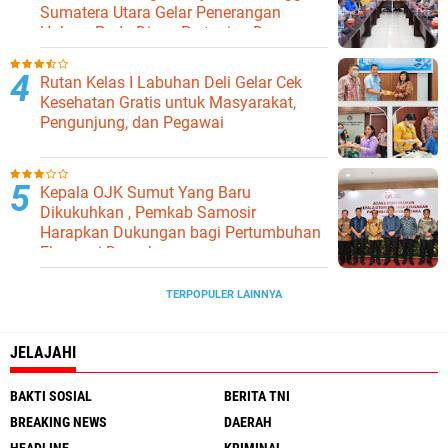
Sumatera Utara Gelar Penerangan
Hukum Pada Dinas Pertanian Dan
Ketahanan Pangan
Rutan Kelas I Labuhan Deli Gelar Cek
Kesehatan Gratis untuk Masyarakat,
Pengunjung, dan Pegawai
Kepala OJK Sumut Yang Baru
Dikukuhkan , Pemkab Samosir
Harapkan Dukungan bagi Pertumbuhan
Ekonomi Daerah
TERPOPULER LAINNYA
JELAJAHI
BAKTI SOSIAL
BERITA TNI
BREAKING NEWS
DAERAH