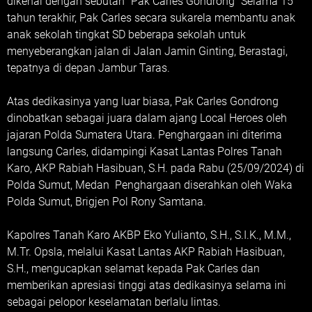
dikenal dengan sebutan "Pak Carles Gondrong" Selama 15
tahun terakhir, Pak Carles secara sukarela membantu anak
anak sekolah tingkat SD beberapa sekolah untuk
menyeberangkan jalan di Jalan Jamin Ginting, Berastagi,
tepatnya di depan Jambur Taras.
Atas dedikasinya yang luar biasa, Pak Carles Gondrong
dinobatkan sebagai juara dalam ajang Local Heroes oleh
jajaran Polda Sumatera Utara. Penghargaan ini diterima
langsung Carles, didampingi Kasat Lantas Polres Tanah
Karo, AKP Rabiah Hasibuan, S.H. pada Rabu (25/09/2024) di
Polda Sumut, Medan Penghargaan diserahkan oleh Waka
Polda Sumut, Brigjen Pol Rony Samtana.
Kapolres Tanah Karo AKBP Eko Yulianto, S.H., S.I.K., M.M.,
M.Tr. Opsla, melalui Kasat Lantas AKP Rabiah Hasibuan,
S.H., mengucapkan selamat kepada Pak Carles dan
memberikan apresiasi tinggi atas dedikasinya selama ini
sebagai pelopor keselamatan berlalu lintas.