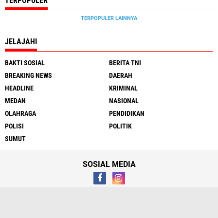
TERPOPULER
TERPOPULER LAINNYA
JELAJAHI
BAKTI SOSIAL
BERITA TNI
BREAKING NEWS
DAERAH
HEADLINE
KRIMINAL
MEDAN
NASIONAL
OLAHRAGA
PENDIDIKAN
POLISI
POLITIK
SUMUT
SOSIAL MEDIA
Tentang
Hubungi Kami
Syarat & Ketentuan
Media Cyber
Redaksi