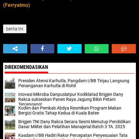
(Ferryatmo)
berita tni
DIREKOMENDASIKAN
Presiden Atensi Karhutla, Pangdam I/BB Tinjau Langsung
Penanganan Karhutla di Rohil
Inovasi Mikroba Danpuslatpur Kodiklatad Brigjen Dany
Rakca sukseskan Panen Raya Jagung Bikin Petani
Tercengang!
Kodim dan Pemkab Abdya Resmikan Program Makan
Bergizi Gratis Tahap Kedua di Kuala Batee
Brigjen TNI Dany Rakca Secara Sesmi Menutup Pendidikan
Dasar Militer dan Pelatihan Manajerial Batch 3 TA. 2025
Kasdam I/BB Hadiri Rakor Percepatan Penyesuaian Tata