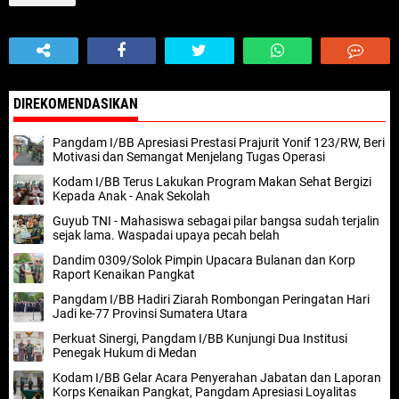
DIREKOMENDASIKAN
Pangdam I/BB Apresiasi Prestasi Prajurit Yonif 123/RW, Beri
Motivasi dan Semangat Menjelang Tugas Operasi
Kodam I/BB Terus Lakukan Program Makan Sehat Bergizi
Kepada Anak - Anak Sekolah
Guyub TNI - Mahasiswa sebagai pilar bangsa sudah terjalin
sejak lama. Waspadai upaya pecah belah
Dandim 0309/Solok Pimpin Upacara Bulanan dan Korp
Raport Kenaikan Pangkat
Pangdam I/BB Hadiri Ziarah Rombongan Peringatan Hari
Jadi ke-77 Provinsi Sumatera Utara
Perkuat Sinergi, Pangdam I/BB Kunjungi Dua Institusi
Penegak Hukum di Medan
Kodam I/BB Gelar Acara Penyerahan Jabatan dan Laporan
Korps Kenaikan Pangkat, Pangdam Apresiasi Loyalitas