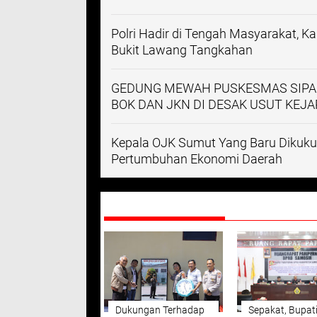
Polri Hadir di Tengah Masyarakat, K
Bukit Lawang Tangkahan
GEDUNG MEWAH PUSKESMAS SIPA
BOK DAN JKN DI DESAK USUT KEJA
Kepala OJK Sumut Yang Baru Dikuk
Pertumbuhan Ekonomi Daerah
DIREKOMENDASIKAN
Dukungan Terhadap
Sepakat, Bupat