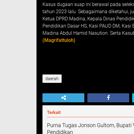
Kasus dugaan suap ini berawal pada sele
tahun 2023 lalu. Sebagaimana diketahui, ju
Ketua DPRD Madina, Kepala Dinas Pendidika
Pendidikan Dasar HS, Kasi PAUD DM, Kasi
Madina Abdul Hamid Nasution. Serta Ka
(Magrifattuloh)
daerah
Terkait
Purna Tugas Jonson Gultom, Bupati V
Pendidikan