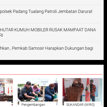
apolsek Padang Tualang Patroli Jembatan Darurat
HUTAR KUMUH MOBILER RUSAK MAMFAAT DANA
RI
uhkan , Pemkab Samosir Harapkan Dukungan bagi
i
Pengembangan
SUKANDAR (WIRO)