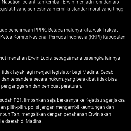
asution, pelantikan kembali Erwin menjadi ironi dan aib
gislatif yang semestinya memiliki standar moral yang tinggi,
ap penerimaan PPPK. Betapa malunya kita, wakil rakyat
n Ketua Komite Nasional Pemuda Indonesia (KNPI) Kabupaten
mut menahan Erwin Lubis, sebagaimana tersangka lainnya
 tidak layak lagi menjadi legislator bagi Madina. Sebab
t dan tersandera secara hukum, yang berakibat tidak bisa
 penganggaran dan pembuat peraturan.
sudah P21, limpahkan saja berkasnya ke Kejatisu agar jaksa
 pilih-pilih, polisi jangan mengambil keuntungan dan
," imbuh Tan, mengaitkan dengan penahanan Erwin akan
ala daerah di Madina.