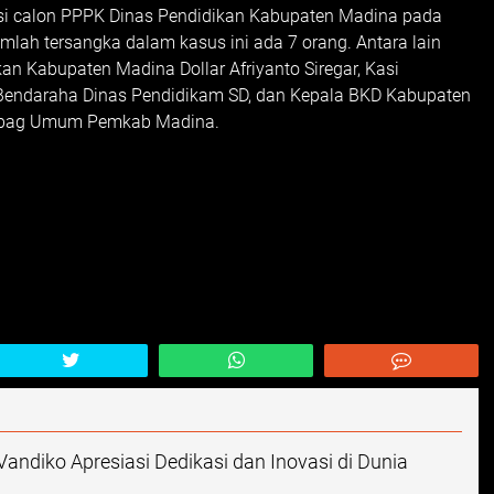
ksi calon PPPK Dinas Pendidikan Kabupaten Madina pada
mlah tersangka dalam kasus ini ada 7 orang. Antara lain
n Kabupaten Madina Dollar Afriyanto Siregar, Kasi
 Bendaraha Dinas Pendidikam SD, dan Kepala BKD Kabupaten
subag Umum Pemkab Madina.
andiko Apresiasi Dedikasi dan Inovasi di Dunia