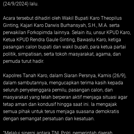
(24/9/2024) lalu.
Acara tersebut dihadiri oleh Wakil Bupati Karo Theopilus
Ginting, Kajari Karo Darwis Burhansyah, S.H., M.A. serta
perwakilan Forkopimda lainnya. Selain itu, unsur KPUD Karo,
Ketua KPUD Rendra Gaule Ginting, Bawaslu Karo, ketiga
pasangan calon bupati dan wakil bupati, para ketua partai
politik, simpatisan, serta tokoh masyarakat, agama, dan
pemuda turut hadir.
Kapolres Tanah Karo, dalam Siaran Persnya, Kamis (26/9),
dalam sambutannya, mengucapkan terima kasih kepada
seluruh penyelenggara pemilu, pasangan calon, dan
masyarakat yang telah berperan aktif menjaga situasi agar
tetap aman dan kondusif hingga saat ini. Ia mengajak
semua pihak untuk terus menjaga suasana demokratis
dengan semangat persatuan dan kesatuan.
"Melalui sinergi antara TNI, Polri, pemerintah daerah,