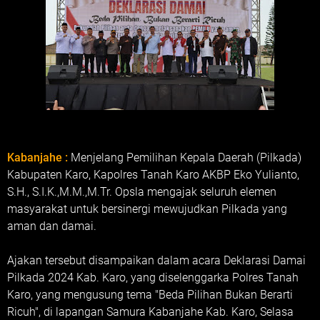
Kabanjahe :
Menjelang Pemilihan Kepala Daerah (Pilkada)
Kabupaten Karo, Kapolres Tanah Karo AKBP Eko Yulianto,
S.H., S.I.K.,M.M.,M.Tr. Opsla mengajak seluruh elemen
masyarakat untuk bersinergi mewujudkan Pilkada yang
aman dan damai.
Ajakan tersebut disampaikan dalam acara Deklarasi Damai
Pilkada 2024 Kab. Karo, yang diselenggarka Polres Tanah
Karo, yang mengusung tema "Beda Pilihan Bukan Berarti
Ricuh", di lapangan Samura Kabanjahe Kab. Karo, Selasa