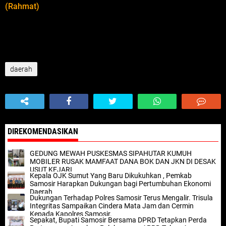
(Rahmat)
daerah
DIREKOMENDASIKAN
GEDUNG MEWAH PUSKESMAS SIPAHUTAR KUMUH
MOBILER RUSAK MAMFAAT DANA BOK DAN JKN DI DESAK
USUT KEJARI
Kepala OJK Sumut Yang Baru Dikukuhkan , Pemkab
Samosir Harapkan Dukungan bagi Pertumbuhan Ekonomi
Daerah
Dukungan Terhadap Polres Samosir Terus Mengalir. Trisula
Integritas Sampaikan Cindera Mata Jam dan Cermin
Kepada Kapolres Samosir.
Sepakat, Bupati Samosir Bersama DPRD Tetapkan Perda