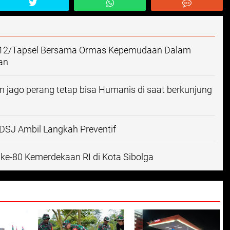
 0212/Tapsel Bersama Ormas Kepemudaan Dalam
an
in jago perang tetap bisa Humanis di saat berkunjung
/DSJ Ambil Langkah Preventif
e-80 Kemerdekaan RI di Kota Sibolga