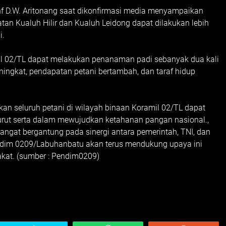
nf D.W. Aritonang saat dikonfirmasi media menyampaikan
n Kualuh Hilir dan Kualuh Leidong dapat dilakukan lebih
i.
il 02/TL dapat melakukan penanaman padi sebanyak dua kali
ingkat, pendapatan petani bertambah, dan taraf hidup
an seluruh petani di wilayah binaan Koramil 02/TL dapat
rut serta dalam mewujudkan ketahanan pangan nasional.,
gat bergantung pada sinergi antara pemerintah, TNI, dan
Kodim 0209/Labuhanbatu akan terus mendukung upaya ini
kat. (sumber : Pendim0209)