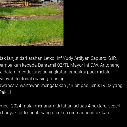
 lanjut dari arahan Letkol Inf Yudy Ardiyan Saputro, S.IP.,
ampaikan kepada Danramil 02/TL Mayor Inf D.W. Aritonang,
sa dalam mendukung peningkatan produksi padi melalui
ilayah teritorial masing-masing.
wancara wartawan mengatakan , "Bibit padi jenis IR 32 yang
ak...!
ember 2024 mulai menanam di lahan seluas 4 hektare, seperti
udah banyak, jadi sudah sangat cukup memadai untuk kami
.