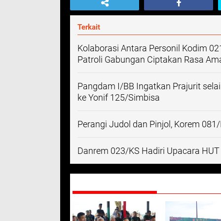
Terkait
Kolaborasi Antara Personil Kodim
Patroli Gabungan Ciptakan Rasa Am
Pangdam I/BB Ingatkan Prajurit sela
ke Yonif 125/Simbisa
Perangi Judol dan Pinjol, Korem 081
Danrem 023/KS Hadiri Upacara HUT k
DIREKOMENDASIKAN