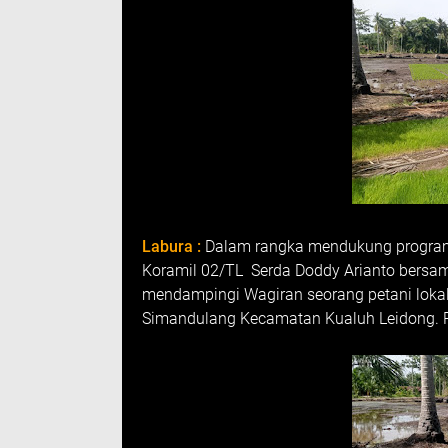
Labura :
Dalam rangka mendukung progra
Koramil 02/TL Serda Doddy Arianto bersam
mendampingi Wagiran seorang petani lokal 
Simandulang Kecamatan Kualuh Leidong. 