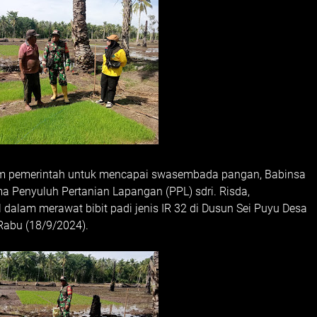
m pemerintah untuk mencapai swasembada pangan, Babinsa
a Penyuluh Pertanian Lapangan (PPL) sdri. Risda,
dalam merawat bibit padi jenis IR 32 di Dusun Sei Puyu Desa
Rabu (18/9/2024).