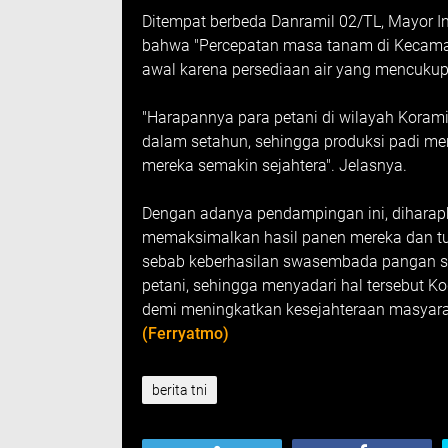
Ditempat berbeda Danramil 02/TL, Mayor I
bahwa "Percepatan masa tanam di Kecamata
awal karena persediaan air yang mencukup
"Harapannya para petani di wilayah Koram
dalam setahun, sehingga produksi padi men
mereka semakin sejahtera". Jelasnya.
Dengan adanya pendampingan ini, diharapk
memaksimalkan hasil panen mereka dan tu
sebab keberhasilan swasembada pangan san
petani, sehingga menyadari hal tersebut 
demi meningkatkan kesejahteraan masyara
(Ferryatmo)
berita tni