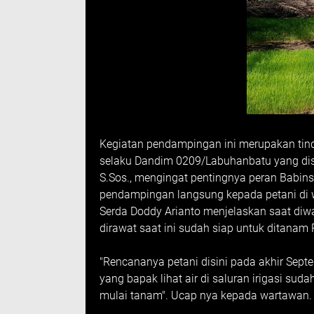
Kegiatan pendampingan ini merupakan tindak
selaku Dandim 0209/Labuhanbatu yang dis
S.Sos., mengingat pentingnya peran Babin
pendampingan langsung kepada petani di w
Serda Doddy Arianto menjelaskan saat diwa
dirawat saat ini sudah siap untuk ditanam P
"Rencananya petani disini pada akhir Sept
yang bapak lihat air di saluran irigasi s
mulai tanam". Ucap nya kepada wartawan