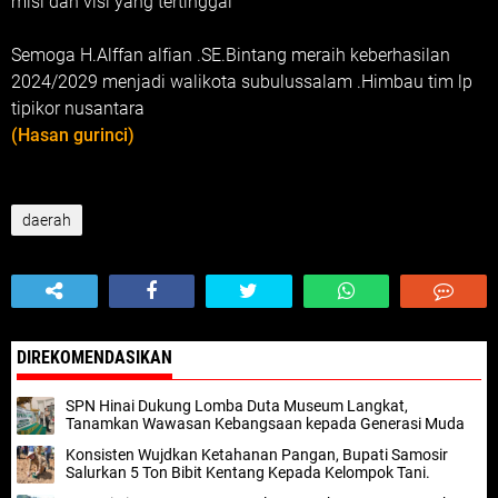
misi dan visi yang tertinggal
Semoga H.Alffan alfian .SE.Bintang meraih keberhasilan
2024/2029 menjadi walikota subulussalam .Himbau tim lp
tipikor nusantara
(Hasan gurinci)
daerah
DIREKOMENDASIKAN
SPN Hinai Dukung Lomba Duta Museum Langkat,
Tanamkan Wawasan Kebangsaan kepada Generasi Muda
Konsisten Wujdkan Ketahanan Pangan, Bupati Samosir
Salurkan 5 Ton Bibit Kentang Kepada Kelompok Tani.