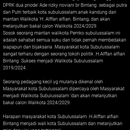
DPRK dua priode' Ade rizky noviani br Bintang .sebagai putra
dan Putri terbaik kota subulussalam.anak kandung dari
mantan Walikota 'H .Alffan alfian. Bintang, dan akan
melanjutkan bakal calon Walikota 2024/2029.
Sosok seorang mantan walikota Pemko subulussalam ini
adalah sahabat semua suku dan tidak pernah membedakan
siapapun dan bijaksana .Masyarakat kota Subulussalam
sangat terharu dengan seorang tokoh politik .H.Alffan alfian
Bintang .Sukses menjadi Walikota Subulussalam
2019/2024.
Seorang pedagang kecil yg mulanya dikenal oleh
Masyarakat kota Subulussalam.dipercaya oleh Masyarakat
menjadi Walikota Subulussalam 'dan akan melanjutkan
bakal calon Walikota 2024/2029.
Harapan masyarakat kota Subulussalam .H.Alffan alfian
Bintang menjadi wali kota Subulussalam dan melanjutkan