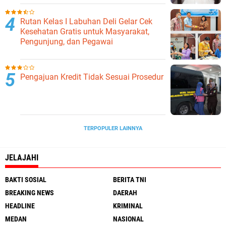
Ketahanan Pangan
Rutan Kelas I Labuhan Deli Gelar Cek
Kesehatan Gratis untuk Masyarakat,
Pengunjung, dan Pegawai
Pengajuan Kredit Tidak Sesuai Prosedur
TERPOPULER LAINNYA
JELAJAHI
BAKTI SOSIAL
BERITA TNI
BREAKING NEWS
DAERAH
HEADLINE
KRIMINAL
MEDAN
NASIONAL