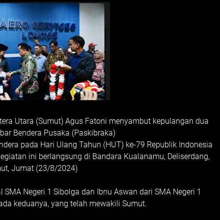
ra Utara (Sumut) Agus Fatoni menyambut kepulangan dua
bar Bendera Pusaka (Paskibraka)
dera pada Hari Ulang Tahun (HUT) ke-79 Republik Indonesia
 Kegiatan ini berlangsung di Bandara Kualanamu, Deliserdang,
ut, Jumat (23/8/2024)
al SMA Negeri 1 Sibolga dan Ibnu Aswan dari SMA Negeri 1
pada keduanya, yang telah mewakili Sumut.