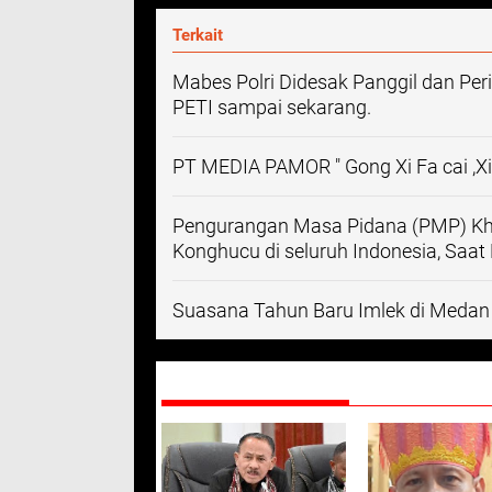
Terkait
Mabes Polri Didesak Panggil dan Per
PETI sampai sekarang.
PT MEDIA PAMOR " Gong Xi Fa cai ,Xi
Pengurangan Masa Pidana (PMP) K
Konghucu di seluruh Indonesia, Saat
Suasana Tahun Baru Imlek di Medan
DIREKOMENDASIKAN