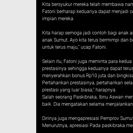
Kita bersyukur mereka telah membawa nama
Fatoni berharap keduanya dapat menjadi c
impian mereka.
Kita harap semoga jadi contoh bagi anak a
anak Sumut. Ayo kita terus bermimpi dan b
untuk terus maju,” ucap Fatoni.
Selain itu, Fatoni juga meminta para kedu
prestasinya sehingga keduanya dapat terus
menyerahkan bonus Rp10 juta dan bingkisa
Pertahankan prestasinya, pertahankan selam
prestasi yang luar biasa,” harapnya.
Salah seorang Paskibraka, Ibnu Aswan me
baik. Dia mengatakan selama menjalankan 
Dirinya juga mengapresiasi Pemprov Sumut
Menurutnya, apresiasi Pada paskibraka me