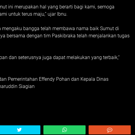
mut ini merupakan hal yang berarti bagi kami, semoga
ami untuk terus maju,” ujar Ibnu.
juga mengaku bangga telah membawa nama baik Sumut di
irinya bersama dengan tim Paskibraka telah menjalankan tugas
pan dan seterusnya juga dapat melakukan yang terbaik,”
k dan Pemerintahan Effendy Pohan dan Kepala Dinas
aruddin Siagian