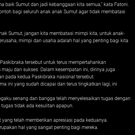
 baik Sumut dan jadi kebanggaan kita semua,” kata Fatoni.
ontoh bagi seluruh anak anak Sumut agar tidak membatasi
nak Sumut, jangan kita membatasi mimpi kita, untuk anak-
erusaha, mimpi dan usaha adalah hal yang penting bagi kita
a Paskibraka tersebut untuk terus mempertahankan
 maju dan sukses. Dalam kesempatan ini, dirinya juga
n pada kedua Paskibraka nasional tersebut.
a ini yang sudah dicapai dan terus tingkatkan lagi, ini
ngaku senang dan bangga telah menyelesaikan tugas dengan
tugas tidak ada kesulitan apapun.
 yang telah memberikan apresiasi pada keduanya.
rupakan hal yang sangat penting bagi mereka.