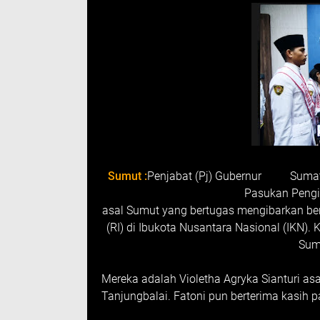
Sumut :
Penjabat (Pj) Gubernur Sumate
Pasukan Pengi
asal Sumut yang bertugas mengibarkan ben
(RI) di Ibukota Nusantara Nasional (IKN).
Sum
Mereka adalah Violetha Agryka Sianturi as
Tanjungbalai. Fatoni pun berterima kasih 