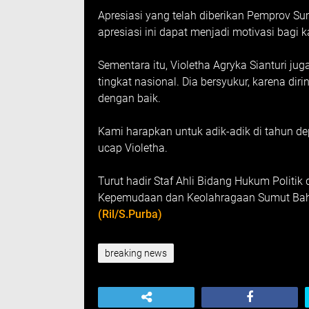
Apresiasi yang telah diberikan Pemprov Su
apresiasi ini dapat menjadi motivasi bagi k
Sementara itu, Violetha Agryka Sianturi 
tingkat nasional. Dia bersyukur, karena d
dengan baik.
Kami harapkan untuk adik-adik di tahun de
ucap Violetha.
Turut hadir Staf Ahli Bidang Hukum Politi
Kepemudaan dan Keolahragaan Sumut Bah
(Ril/S.Purba)
breaking news