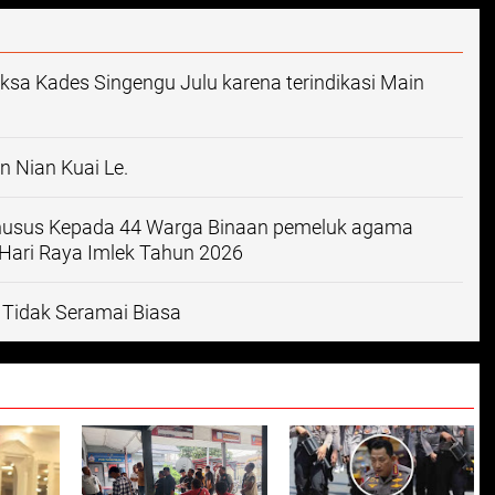
iksa Kades Singengu Julu karena terindikasi Main
n Nian Kuai Le.
husus Kepada 44 Warga Binaan pemeluk agama
 Hari Raya Imlek Tahun 2026
 Tidak Seramai Biasa