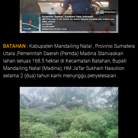
BATAHAN :
Kabupaten Mandailing Natal , Provinsi Sumatera
Utara ,Pemerintah Daerah (Pemda) Madina Stanvaskan
lahan seluas 168.5 hektar di Kecamatan Batahan, Bupati
Mandailing Natal (Madina), HM Ja'far Sukhairi Nasution
selama 2 (dua) tahun kami menunggu penyelesaian .