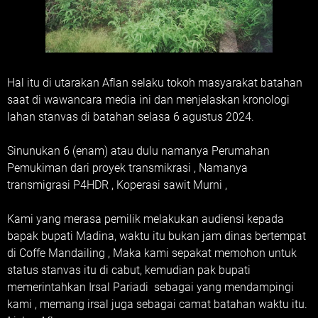
Hal itu di utarakan Aflan selaku tokoh masyarakat batahan
saat di wawancara media ini dan menjelaskan kronologi
lahan stanvas di batahan selasa 6 agustus 2024.
Sinunukan 6 (enam) atau dulu namanya Perumahan
Pemukiman dari proyek transmikrasi , Namanya
transmigrasi P4HDR , Koperasi sawit Murni ,
Kami yang merasa pemilik melakukan audiensi kepada
bapak bupati Madina, waktu itu bukan jam dinas bertempat
di Coffe Mandailing , Maka kami sepakat memohon untuk
status stanvas itu di cabut, kemudian pak bupati
memerintahkan Irsal Pariadi sebagai yang mendampingi
kami , memang irsal juga sebagai camat batahan waktu itu.