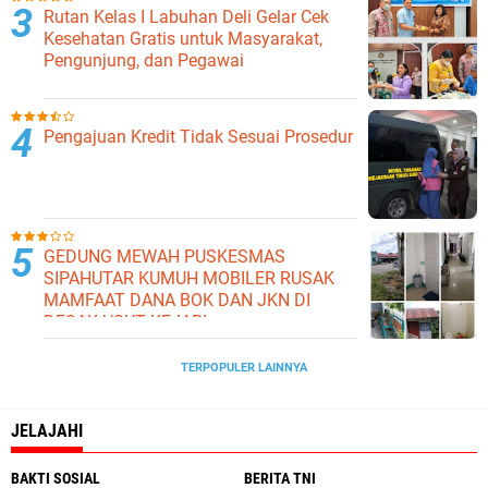
Rutan Kelas I Labuhan Deli Gelar Cek
Kesehatan Gratis untuk Masyarakat,
Pengunjung, dan Pegawai
Pengajuan Kredit Tidak Sesuai Prosedur
GEDUNG MEWAH PUSKESMAS
SIPAHUTAR KUMUH MOBILER RUSAK
MAMFAAT DANA BOK DAN JKN DI
DESAK USUT KEJARI
TERPOPULER LAINNYA
JELAJAHI
BAKTI SOSIAL
BERITA TNI