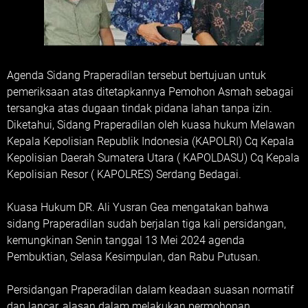
Agenda Sidang Praperadilan tersebut bertujuan untuk
pemeriksaan atas ditetapkannya Pemohon Asmah sebagai
tersangka atas dugaan tindak pidana lahan tanpa izin.
Diketahui, Sidang Praperadilan oleh kuasa hukum Melawan
Kepala Kepolisian Republik Indonesia (KAPOLRI) Cq Kepala
Kepolisian Daerah Sumatera Utara ( KAPOLDASU) Cq Kepala
Kepolisian Resor ( KAPOLRES) Serdang Bedagai.
Kuasa Hukum DR. Ali Yusran Gea mengatakan bahwa
sidang Praperadilan sudah berjalan tiga kali persidangan,
kemungkinan Senin tanggal 13 Mei 2024 agenda
Pembuktian, Selasa Kesimpulan, dan Rabu Putusan.
Persidangan Praperadilan dalam keadaan suasan normatif
dan lancar, alasan dalam melakukan permohonan