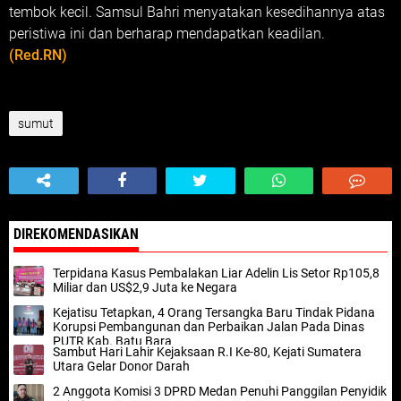
tembok kecil. Samsul Bahri menyatakan kesedihannya atas
peristiwa ini dan berharap mendapatkan keadilan.
(Red.RN)
sumut
DIREKOMENDASIKAN
Terpidana Kasus Pembalakan Liar Adelin Lis Setor Rp105,8
Miliar dan US$2,9 Juta ke Negara
Kejatisu Tetapkan, 4 Orang Tersangka Baru Tindak Pidana
Korupsi Pembangunan dan Perbaikan Jalan Pada Dinas
PUTR Kab. Batu Bara
Sambut Hari Lahir Kejaksaan R.I Ke-80, Kejati Sumatera
Utara Gelar Donor Darah
2 Anggota Komisi 3 DPRD Medan Penuhi Panggilan Penyidik